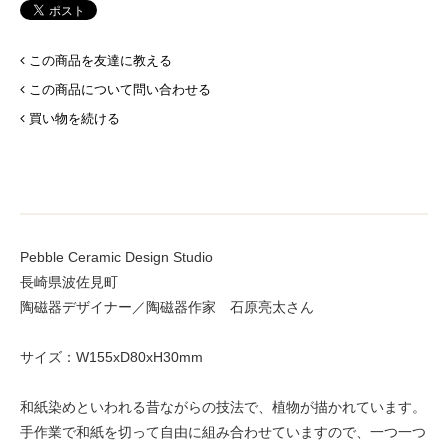
この商品を友達に教える
この商品について問い合わせる
買い物を続ける
Pebble Ceramic Design Studio
長崎県波佐見町
陶磁器デザイナー／陶磁器作家 石原亮太さん
サイズ：W155xD80xH30mm
和紙染めといわれる昔ながらの技法で、植物が描かれています。
手作業で和紙を切って自由に組み合わせていますので、一つ一つ