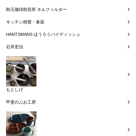
秋元珈琲焙煎所 ネルフィルター
キッチン雑貨・食器
HANTSMANS ほうろうパイディッシュ
石井宏治
もとしげ
甲斐のぶお工房