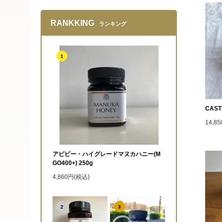
RANKKING
ランキング
1
CAST
14,8
アピビー・ハイグレードマヌカハニー(M
GO400+) 250g
4,860円(税込)
2
3