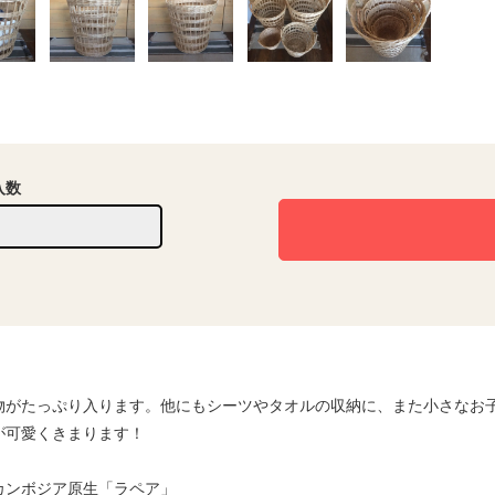
入数
物がたっぷり入ります。他にもシーツやタオルの収納に、また小さなお
が可愛くきまります！
カンボジア原生「ラペア」