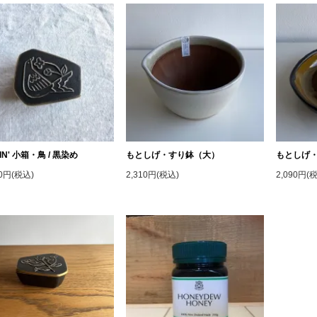
IN' 小箱・鳥 / 黒染め
もとしげ・すり鉢（大）
もとしげ
50円(税込)
2,310円(税込)
2,090円(