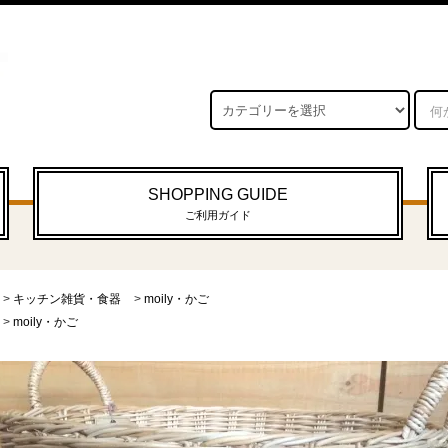
SHOPPING GUIDE
ご利用ガイド
>
キッチン雑貨・食器
>
moily・かご
>
moily・かご