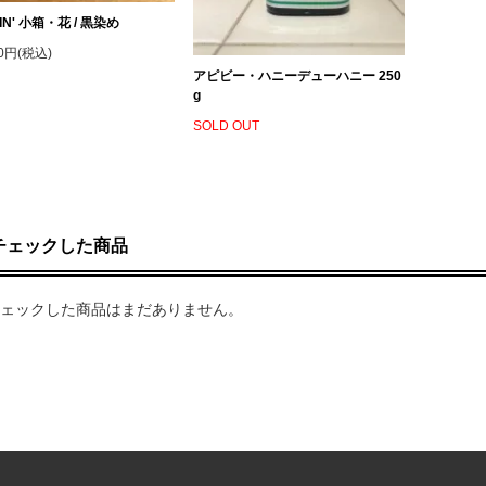
IN' 小箱・花 / 黒染め
50円(税込)
アピビー・ハニーデューハニー 250
g
SOLD OUT
チェックした商品
ェックした商品はまだありません。