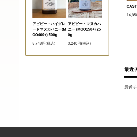
CAST
14,8
アピビー・ハイグレ
アピビー・マヌカハ
ードマヌカハニー(M
ニー (MGO150+) 25
GO400+) 500g
0g
8,748円(税込)
3,240円(税込)
最近
最近チ