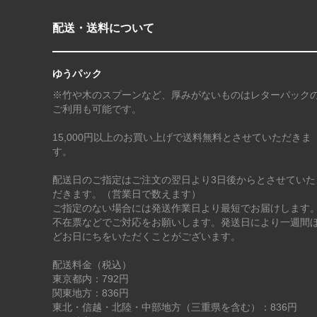
配送・送料について
ゆうパック
※竹や木のスプーンなど、厚みがないものはレターパック
ご利用も可能です。
15,000円以上のお買い上げで送料無料とさせていただきま
す。
配送日のご指定はご注文の翌日より3日後からとさせていた
だきます。（営業日で数えます）
ご指定のない場合には発送作業日より最短でお届けします
不在票などでご対応をお願いします。発送日により一週間
どお日にちをいただくことがございます。
配送料金（税込）
東京都内：792円
関東地方：836円
東北・信越・北陸・中部地方（三重県を含む）：836円