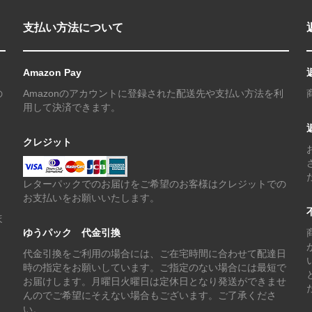
支払い方法について
Amazon Pay
の
Amazonのアカウントに登録された配送先や支払い方法を利
用して決済できます。
クレジット
レターパックでのお届けをご希望のお客様はクレジットでの
お支払いをお願いいたします。
。
ほ
ゆうパック 代金引換
代金引換をご利用の場合には、ご在宅時間に合わせて配達日
時の指定をお願いしています。ご指定のない場合には最短で
お届けします。月曜日火曜日は定休日となり発送ができませ
んのでご希望にそえない場合もございます。ご了承くださ
い。