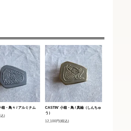
' 小箱・鳥々 / アルミナム
CASTIN' 小箱・鳥 / 真鍮（しんちゅ
う）
税込)
12,100円(税込)