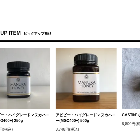
 UP ITEM
ピックアップ商品
ビー・ハイグレードマヌカハニ
アピビー・ハイグレードマヌカハニ
CASTIN
O400+) 250g
ー(MGO400+) 500g
8,800円(
0円(税込)
8,748円(税込)