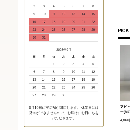
2
3
4
5
6
7
8
9
10
11
12
13
14
15
16
17
18
19
20
21
22
23
24
25
26
27
28
29
PICK
30
31
2026年9月
日
月
火
水
木
金
土
1
2
3
4
5
6
7
8
9
10
11
12
13
14
15
16
17
18
19
20
21
22
23
24
25
26
27
28
29
30
アピ
8月10日に実店舗が閉店します。 休業日には
ー(MG
発送ができませんので、お届けにお日にちを
いただきます。
4,86