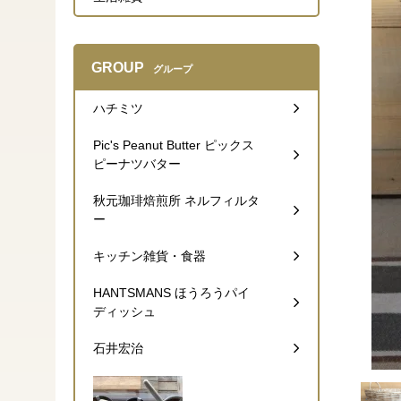
GROUP
グループ
ハチミツ
Pic's Peanut Butter ピックス
ピーナツバター
秋元珈琲焙煎所 ネルフィルタ
ー
キッチン雑貨・食器
HANTSMANS ほうろうパイ
ディッシュ
石井宏治