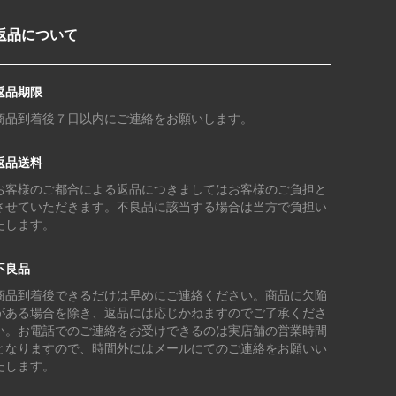
返品について
返品期限
商品到着後７日以内にご連絡をお願いします。
返品送料
お客様のご都合による返品につきましてはお客様のご負担と
させていただきます。不良品に該当する場合は当方で負担い
たします。
不良品
商品到着後できるだけは早めにご連絡ください。商品に欠陥
がある場合を除き、返品には応じかねますのでご了承くださ
い。お電話でのご連絡をお受けできるのは実店舗の営業時間
となりますので、時間外にはメールにてのご連絡をお願いい
たします。