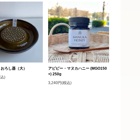
・おろし器（大）
アピビー・マヌカハニー (MGO150
+) 250g
税込)
3,240円(税込)