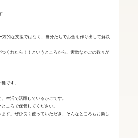
す
一方的な支援ではなく、自分たちでお金を作り出して解決
がつくれたら！！というところから、素敵なかごの数々が
一種です。
ど、生活で活躍しているかごです。
いところで保管してください。
きます。ぜひ長く使っていただき、そんなところもお楽し