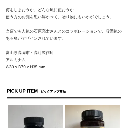
何をしまおうか、どんな風に使おうか…
使う方のお顔を思い浮かべて、贈り物にもいかがでしょう。
当店でも人気の石原亮太さんとのコラボレーションで、雰囲気の
ある鳥がデザインされています。
富山県高岡市・高辻製作所
アルミナム
W80 x D70 x H35 mm
PICK UP ITEM
ピックアップ商品