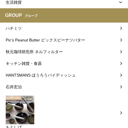
生活雑貨
GROUP
グループ
ハチミツ
Pic's Peanut Butter ピックスピーナツバター
秋元珈琲焙煎所 ネルフィルター
キッチン雑貨・食器
HANTSMANS ほうろうパイディッシュ
石井宏治
もとしげ