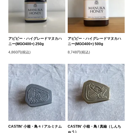
アピビー・ハイグレードマヌカハ
アピビー・ハイグレードマヌカハ
ニー(MGO400+) 250g
ニー(MGO400+) 500g
4,860円(税込)
8,748円(税込)
CASTIN' 小箱・鳥々 / アルミナム
CASTIN' 小箱・鳥 / 真鍮（しんち
ゅう）