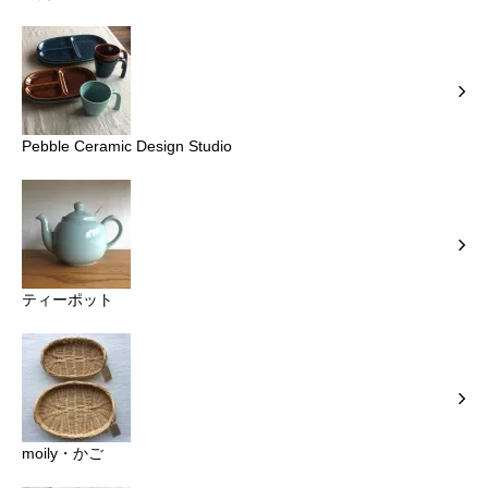
Pebble Ceramic Design Studio
ティーポット
moily・かご