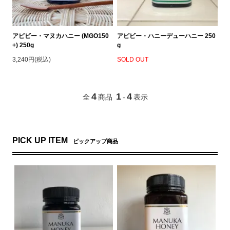
アピビー・マヌカハニー (MGO150
アピビー・ハニーデューハニー 250
+) 250g
g
3,240円(税込)
SOLD OUT
4
1
4
全
商品
-
表示
PICK UP ITEM
ピックアップ商品