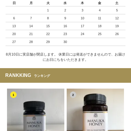
日
月
火
水
木
金
土
1
2
3
4
5
6
7
8
9
10
11
12
13
14
15
16
17
18
19
20
21
22
23
24
25
26
27
28
29
30
8月10日に実店舗が閉店します。 休業日には発送ができませんので、お届け
にお日にちをいただきます。
RANKKING
ランキング
1
2