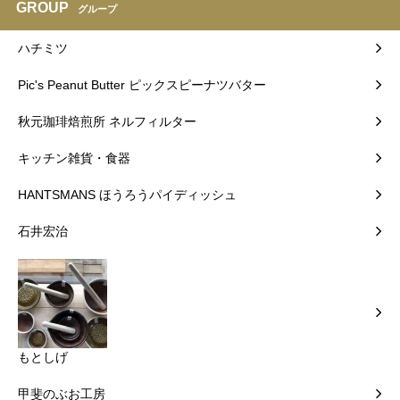
GROUP
グループ
ハチミツ
Pic's Peanut Butter ピックスピーナツバター
秋元珈琲焙煎所 ネルフィルター
キッチン雑貨・食器
HANTSMANS ほうろうパイディッシュ
石井宏治
もとしげ
甲斐のぶお工房