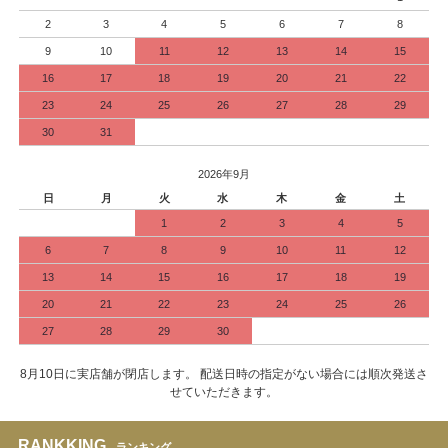
2
3
4
5
6
7
8
9
10
11
12
13
14
15
16
17
18
19
20
21
22
23
24
25
26
27
28
29
30
31
2026年9月
日
月
火
水
木
金
土
1
2
3
4
5
6
7
8
9
10
11
12
13
14
15
16
17
18
19
20
21
22
23
24
25
26
27
28
29
30
8月10日に実店舗が閉店します。 配送日時の指定がない場合には順次発送さ
せていただきます。
RANKKING
ランキング