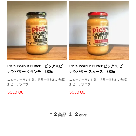
Pic's Peanut Butter ピックスピー
Pic's Peanut Butter ピックス ピー
ナツバター クランチ 380g
ナツバター スムース 380g
ニュージーランド発、世界一美味しい無添
ニュージーランド発、世界一美味しい無添
加ピーナツバター！！
加ピーナツバター！！
SOLD OUT
SOLD OUT
2
1
2
全
商品
-
表示