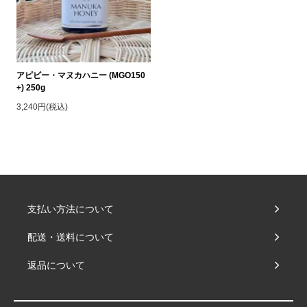
アピビー・マヌカハニー (MGO150
+) 250g
3,240円(税込)
支払い方法について
配送・送料について
返品について