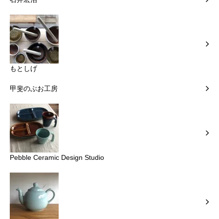
もとしげ
甲斐のぶお工房
Pebble Ceramic Design Studio