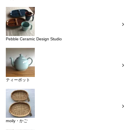
Pebble Ceramic Design Studio
ティーポット
moily・かご