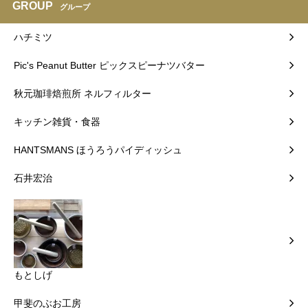
GROUP
グループ
ハチミツ
Pic's Peanut Butter ピックスピーナツバター
秋元珈琲焙煎所 ネルフィルター
キッチン雑貨・食器
HANTSMANS ほうろうパイディッシュ
石井宏治
もとしげ
甲斐のぶお工房