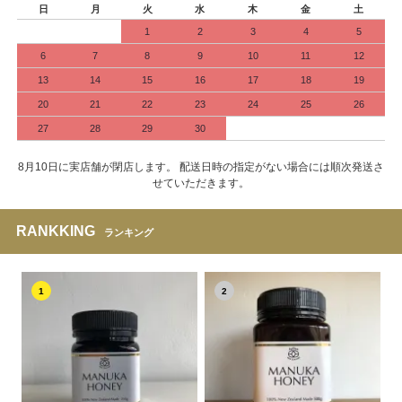
日
月
火
水
木
金
土
1
2
3
4
5
6
7
8
9
10
11
12
13
14
15
16
17
18
19
20
21
22
23
24
25
26
27
28
29
30
8月10日に実店舗が閉店します。 配送日時の指定がない場合には順次発送さ
せていただきます。
RANKKING
ランキング
1
2